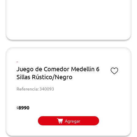
-
Juego de Comedor Medellin 6
Sillas Rústico/Negro
Referencia: 340093
8990
$
Agregar