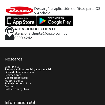
Descargá la aplicación de Disco para IOS
y Android
ATENCIÓN AL CLIENTE
atencionalcliente@disco.com.uy
0800 4242
Nosotros
La Empresa
Responsabilidad social y empresarial
Línea de transparencia
Proveedores
Vea su Ticket aquí
Nuestra gente
Trabaja con nosotros
Contacto
Política energética
Información útil