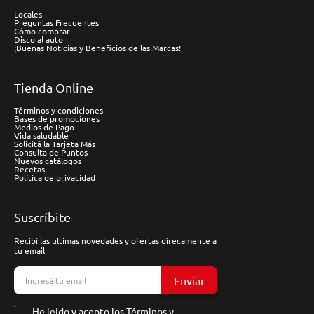
Locales
Preguntas Frecuentes
Cómo comprar
Disco al auto
¡Buenas Noticias y Beneficios de las Marcas!
Tienda Online
Términos y condiciones
Bases de promociones
Medios de Pago
Vida saludable
Solicitá la Tarjeta Más
Consulta de Puntos
Nuevos catálogos
Recetas
Política de privacidad
Suscríbite
Recibí las ultimas novedades y ofertas direcamente a
tu email
Enviar
He leído y acepto los
Términos y