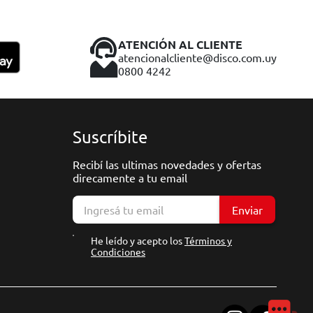
ATENCIÓN AL CLIENTE
atencionalcliente@disco.com.uy
0800 4242
Suscríbite
Recibí las ultimas novedades y ofertas
direcamente a tu email
Enviar
He leído y acepto los
Términos y
Condiciones