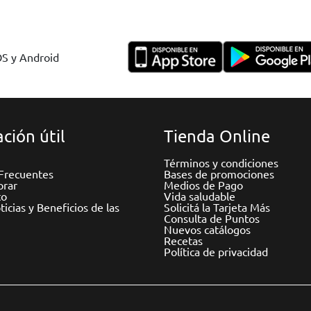
OS y Android
ción útil
Tienda Online
Términos y condiciones
Frecuentes
Bases de promociones
rar
Medios de Pago
to
Vida saludable
icias y Beneficios de las
Solicitá la Tarjeta Más
Consulta de Puntos
Nuevos catálogos
Recetas
Política de privacidad