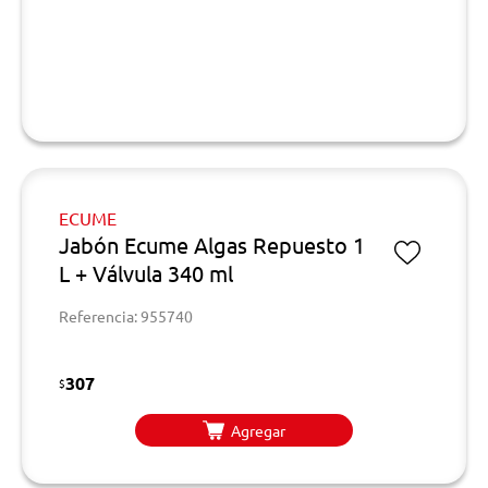
ECUME
Jabón Ecume Algas Repuesto 1
L + Válvula 340 ml
Referencia: 955740
307
$
Agregar