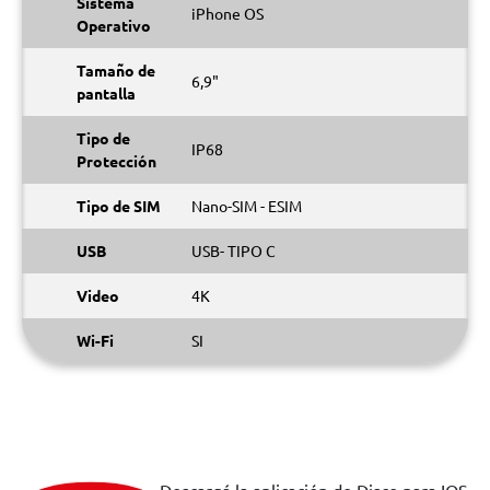
Sistema
iPhone OS
Operativo
Tamaño de
6,9"
pantalla
Tipo de
IP68
Protección
Tipo de SIM
Nano-SIM - ESIM
USB
USB- TIPO C
Video
4K
Wi-Fi
SI