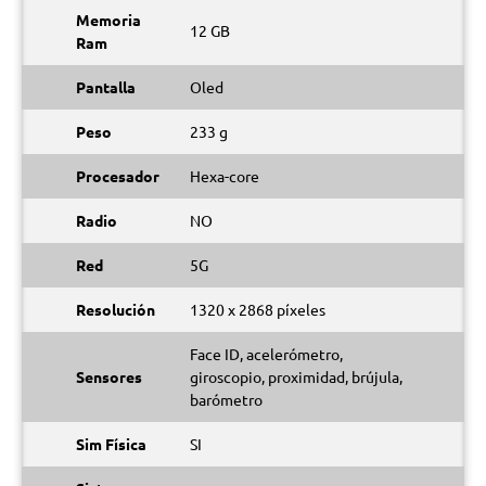
Memoria
12 GB
Ram
Pantalla
Oled
Peso
233 g
Procesador
Hexa-core
Radio
NO
Red
5G
Resolución
1320 x 2868 píxeles
Face ID, acelerómetro,
Sensores
giroscopio, proximidad, brújula,
barómetro
Sim Física
SI