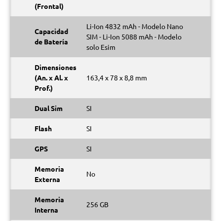
(Frontal)
Li-Ion 4832 mAh - Modelo Nano
Capacidad
SIM - Li-Ion 5088 mAh - Modelo
de Batería
solo Esim
Dimensiones
(An. x Al. x
163,4 x 78 x 8,8 mm
Prof.)
Dual Sim
SI
Flash
SI
GPS
SI
Memoria
No
Externa
Memoria
256 GB
Interna