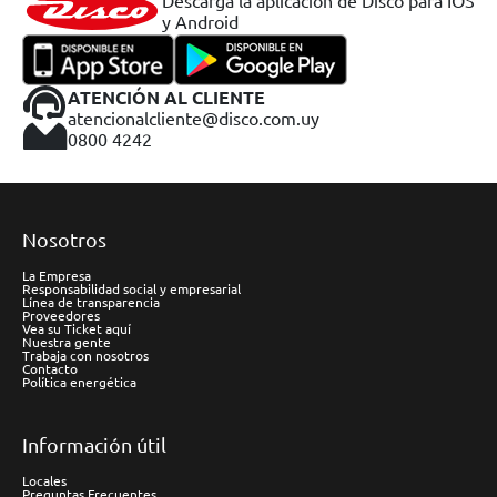
Descargá la aplicación de Disco para IOS
y Android
ATENCIÓN AL CLIENTE
atencionalcliente@disco.com.uy
0800 4242
Nosotros
La Empresa
Responsabilidad social y empresarial
Línea de transparencia
Proveedores
Vea su Ticket aquí
Nuestra gente
Trabaja con nosotros
Contacto
Política energética
Información útil
Locales
Preguntas Frecuentes