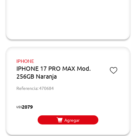
IPHONE
IPHONE 17 PRO MAX Mod.
256GB Naranja
Referencia: 470684
2079
U$S
Agregar