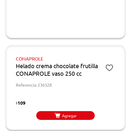
CONAPROLE
Helado crema chocolate frutilla
CONAPROLE vaso 250 cc
Referencia: 236328
109
$
Agregar