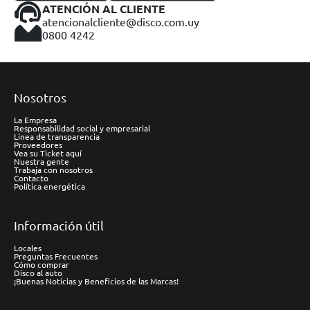
ATENCIÓN AL CLIENTE
atencionalcliente@disco.com.uy
0800 4242
Nosotros
La Empresa
Responsabilidad social y empresarial
Línea de transparencia
Proveedores
Vea su Ticket aquí
Nuestra gente
Trabaja con nosotros
Contacto
Política energética
Información útil
Locales
Preguntas Frecuentes
Cómo comprar
Disco al auto
¡Buenas Noticias y Beneficios de las Marcas!