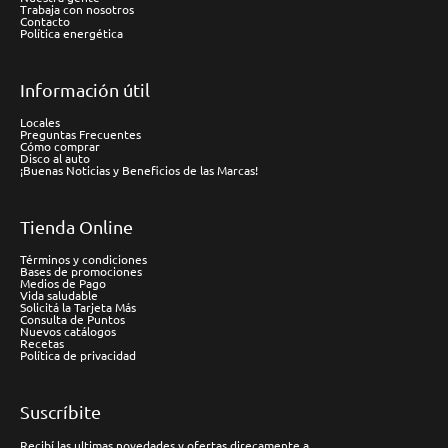
Trabaja con nosotros
Contacto
Política energética
Información útil
Locales
Preguntas Frecuentes
Cómo comprar
Disco al auto
¡Buenas Noticias y Beneficios de las Marcas!
Tienda Online
Términos y condiciones
Bases de promociones
Medios de Pago
Vida saludable
Solicitá la Tarjeta Más
Consulta de Puntos
Nuevos catálogos
Recetas
Política de privacidad
Suscríbite
Recibí las ultimas novedades y ofertas direcamente a