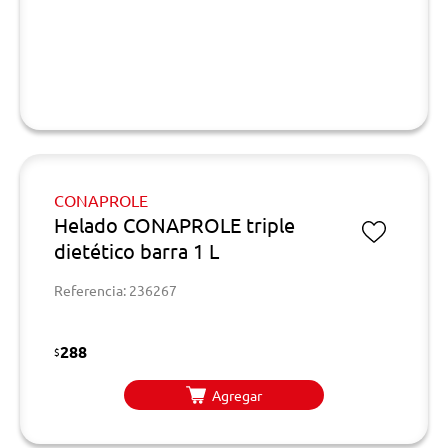
CONAPROLE
Helado CONAPROLE triple
dietético barra 1 L
Referencia: 236267
288
$
Agregar