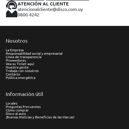
ATENCIÓN AL CLIENTE
atencionalcliente@disco.com.uy
0800 4242
Nosotros
La Empresa
Responsabilidad social y empresarial
Línea de transparencia
Proveedores
Vea su Ticket aquí
Nuestra gente
Trabaja con nosotros
Contacto
Política energética
Información útil
Locales
Preguntas Frecuentes
Cómo comprar
Disco al auto
¡Buenas Noticias y Beneficios de las Marcas!