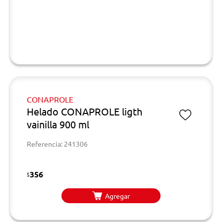
CONAPROLE
Helado CONAPROLE ligth
vainilla 900 ml
Referencia: 241306
356
$
Agregar