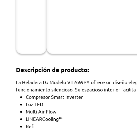
Descripción de producto:
La Heladera LG Modelo VT26WPY ofrece un diseño elegant
funcionamiento silencioso. Su espacioso interior facilit
Compresor Smart Inverter
Luz LED
Multi Air Flow
LINEARCooling™
Refr