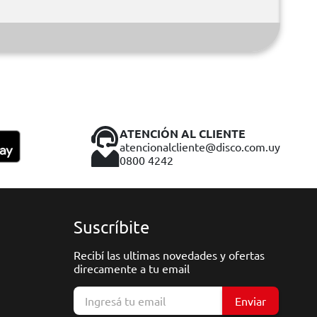
ATENCIÓN AL CLIENTE
atencionalcliente@disco.com.uy
0800 4242
Suscríbite
Recibí las ultimas novedades y ofertas
direcamente a tu email
Enviar