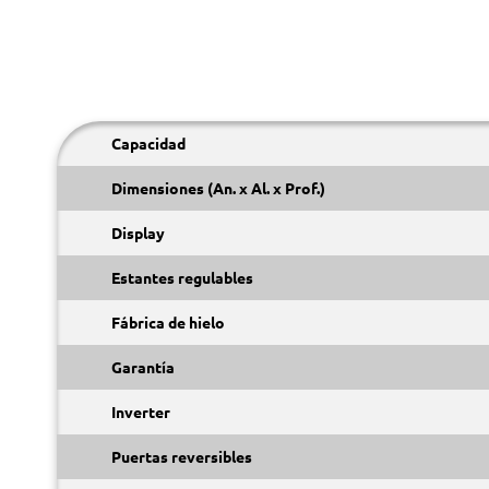
Capacidad
Dimensiones (An. x Al. x Prof.)
Display
Estantes regulables
Fábrica de hielo
Garantía
Inverter
Puertas reversibles