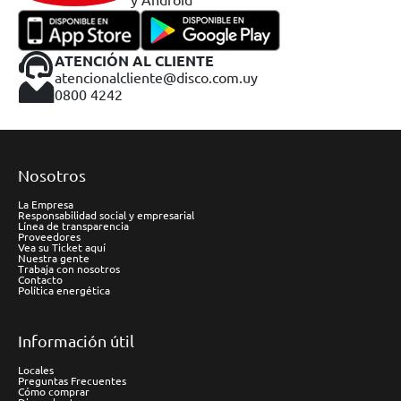
ATENCIÓN AL CLIENTE
atencionalcliente@disco.com.uy
0800 4242
Nosotros
La Empresa
Responsabilidad social y empresarial
Línea de transparencia
Proveedores
Vea su Ticket aquí
Nuestra gente
Trabaja con nosotros
Contacto
Política energética
Información útil
Locales
Preguntas Frecuentes
Cómo comprar