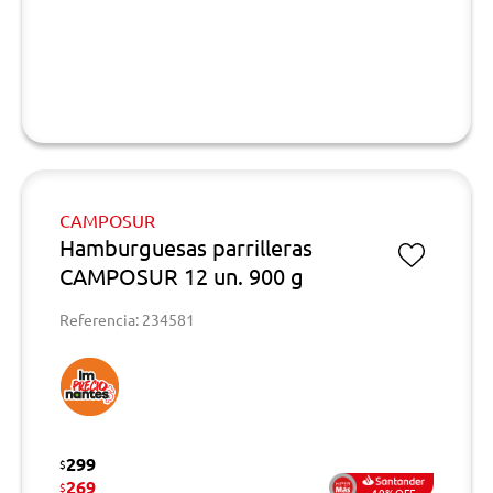
CAMPOSUR
Hamburguesas parrilleras
CAMPOSUR 12 un. 900 g
Referencia: 234581
299
$
269
$
10%OFF