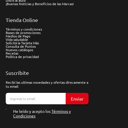
Disco al auto
¡Buenas Noticias y Beneficios de las Marcas!
Tienda Online
Términos y condiciones
Bases de promociones
Medios de Pago
Vida saludable
Solicitá la Tarjeta Más
Consulta de Puntos
Nuevos catálogos
Recetas
Política de privacidad
Suscríbite
Recibí las ultimas novedades y ofertas direcamente a
tu email
Enviar
He leído y acepto los
Términos y
Condiciones