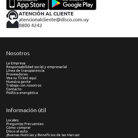
ATENCIÓN AL CLIENTE
atencionalcliente@disco.com.uy
0800 4242
Nosotros
La Empresa
Responsabilidad social y empresarial
Línea de transparencia
Proveedores
Vea su Ticket aquí
Nuestra gente
Trabaja con nosotros
Contacto
Política energética
Información útil
Locales
Preguntas Frecuentes
Cómo comprar
Disco al auto
¡Buenas Noticias y Beneficios de las Marcas!