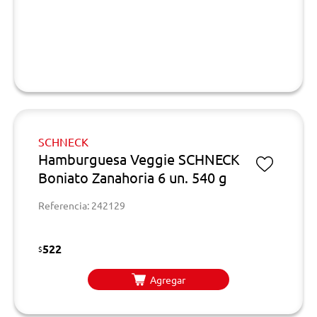
SCHNECK
Hamburguesa Veggie SCHNECK
Boniato Zanahoria 6 un. 540 g
Referencia: 242129
522
$
Agregar