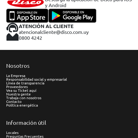
y Android
ATENCIÓN AL CLIENTE
atencionalcliente@disco.com.uy
0800 4242
Nosotros
La Empresa
Responsabilidad social y empresarial
Línea de transparencia
Proveedores
Vea su Ticket aquí
Nuestra gente
Trabaja con nosotros
Contacto
Política energética
Información útil
Locales
Preguntas Frecuentes