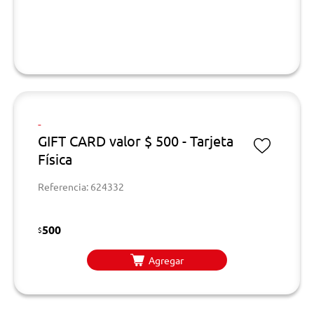
-
GIFT CARD valor $ 500 - Tarjeta
Física
Referencia: 624332
500
$
Agregar