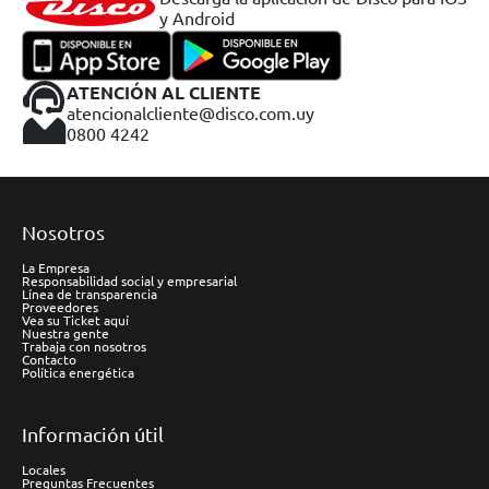
y Android
ATENCIÓN AL CLIENTE
atencionalcliente@disco.com.uy
0800 4242
Nosotros
La Empresa
Responsabilidad social y empresarial
Línea de transparencia
Proveedores
Vea su Ticket aquí
Nuestra gente
Trabaja con nosotros
Contacto
Política energética
Información útil
Locales
Preguntas Frecuentes