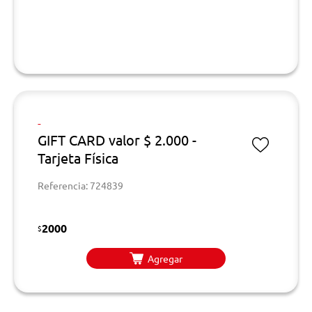
-
GIFT CARD valor $ 2.000 -
Tarjeta Física
Referencia: 724839
2000
$
Agregar