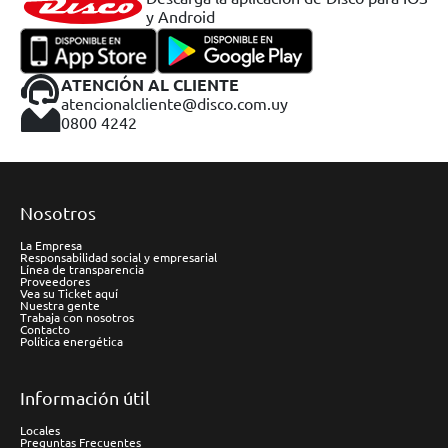
y Android
ATENCIÓN AL CLIENTE
atencionalcliente@disco.com.uy
0800 4242
Nosotros
La Empresa
Responsabilidad social y empresarial
Línea de transparencia
Proveedores
Vea su Ticket aquí
Nuestra gente
Trabaja con nosotros
Contacto
Política energética
Información útil
Locales
Preguntas Frecuentes