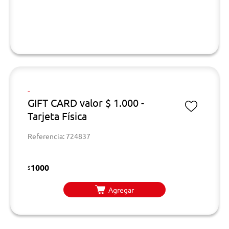
-
GIFT CARD valor $ 1.000 -
Tarjeta Física
Referencia: 724837
1000
$
Agregar