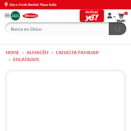
Disco Fresh Market Plaza Italia
0
$0,00
HOME
ALMACÉN
CANASTA FAMILIAR
ENLATADOS