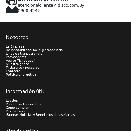
atencionalcliente@disco.com.uy
0800 4242
Nosotros
La Empresa
Responsabilidad social y empresarial
Línea de transparencia
Proveedores
Vea su Ticket aquí
Nuestra gente
Trabaja con nosotros
Contacto
Política energética
Información útil
Locales
Preguntas Frecuentes
Cómo comprar
Disco al auto
¡Buenas Noticias y Beneficios de las Marcas!
Tienda Online