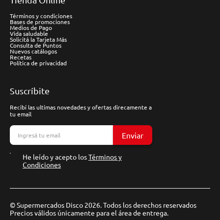
Términos y condiciones
Bases de promociones
Medios de Pago
Vida saludable
Solicitá la Tarjeta Más
Consulta de Puntos
Nuevos catálogos
Recetas
Política de privacidad
Suscríbite
Recibí las ultimas novedades y ofertas direcamente a
tu email
Enviar
He leído y acepto los
Términos y
Condiciones
© Supermercados Disco 2026. Todos los derechos reservados
Precios válidos únicamente para el área de entrega.