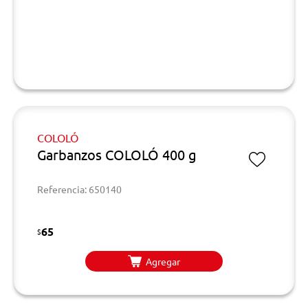
COLOLÓ
Garbanzos COLOLÓ 400 g
Referencia: 650140
65
$
Agregar