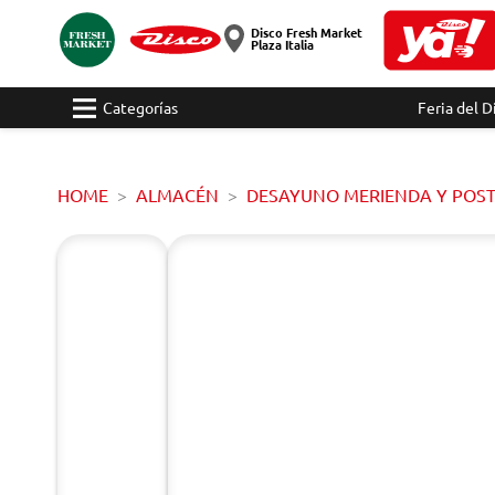
Disco Fresh Market
Plaza Italia
Categorías
Feria del D
HOME
ALMACÉN
DESAYUNO MERIENDA Y POS