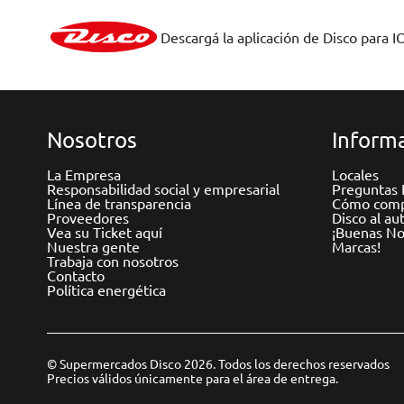
Descargá la aplicación de Disco para I
Nosotros
Informa
La Empresa
Locales
Responsabilidad social y empresarial
Preguntas 
Línea de transparencia
Cómo comp
Proveedores
Disco al au
Vea su Ticket aquí
¡Buenas Not
Nuestra gente
Marcas!
Trabaja con nosotros
Contacto
Política energética
© Supermercados Disco 2026. Todos los derechos reservados
Precios válidos únicamente para el área de entrega.