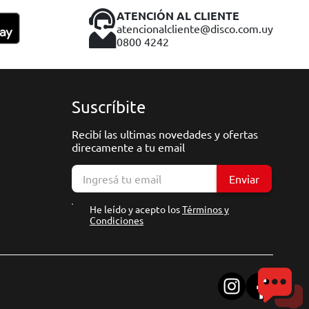
ATENCIÓN AL CLIENTE
atencionalcliente@disco.com.uy
0800 4242
Suscríbite
Recibí las ultimas novedades y ofertas
direcamente a tu email
Enviar
He leído y acepto los
Términos y
Condiciones