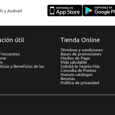
OS y Android
ción útil
Tienda Online
Términos y condiciones
Frecuentes
Bases de promociones
rar
Medios de Pago
to
Vida saludable
icias y Beneficios de las
Solicitá la Tarjeta Más
Consulta de Puntos
Nuevos catálogos
Recetas
Política de privacidad