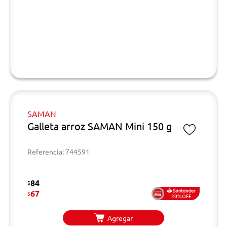
SAMAN
Galleta arroz SAMAN Mini 150 g
Referencia: 744591
84
$
67
$
20%OFF
Agregar