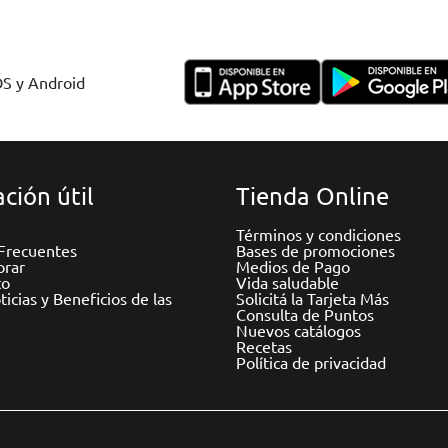
OS y Android
ción útil
Tienda Online
Términos y condiciones
Frecuentes
Bases de promociones
rar
Medios de Pago
to
Vida saludable
icias y Beneficios de las
Solicitá la Tarjeta Más
Consulta de Puntos
Nuevos catálogos
Recetas
Política de privacidad