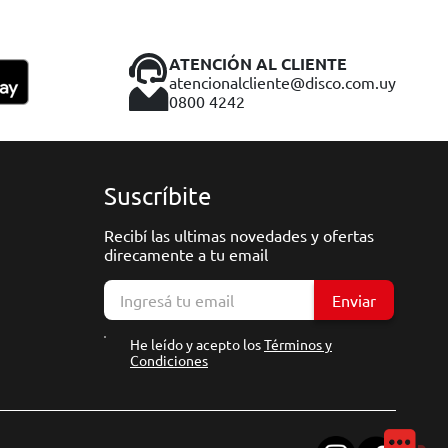
ATENCIÓN AL CLIENTE
atencionalcliente@disco.com.uy
0800 4242
Suscríbite
Recibí las ultimas novedades y ofertas
direcamente a tu email
Enviar
He leído y acepto los
Términos y
Condiciones