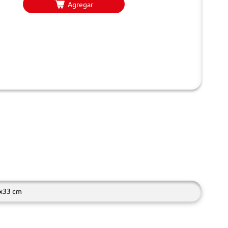
Agregar
x33 cm