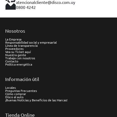
atencionalcliente@disco.com.uy
0800 4242
Nosotros
La Empresa
Responsabilidad social y empresarial
Línea de transparencia
Proveedores
Vea su Ticket aquí
Nuestra gente
Trabaja con nosotros
Contacto
Política energética
Información útil
Locales
Preguntas Frecuentes
Cómo comprar
Disco al auto
¡Buenas Noticias y Beneficios de las Marcas!
Tienda Online