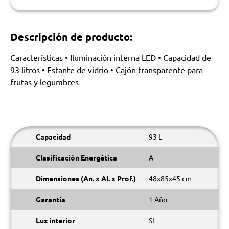
Descripción de producto:
Características • Iluminación interna LED • Capacidad de
93 litros • Estante de vidrio • Cajón transparente para
frutas y legumbres
Capacidad
93 L
Clasificación Energética
A
Dimensiones (An. x Al. x Prof.)
48x85x45 cm
Garantía
1 Año
Luz interior
SI