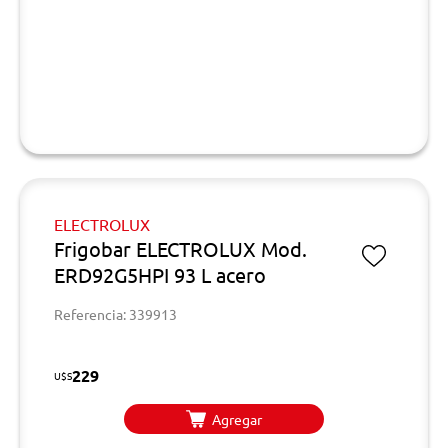
ELECTROLUX
Frigobar ELECTROLUX Mod.
ERD92G5HPI 93 L acero
Referencia: 339913
229
U$S
Agregar