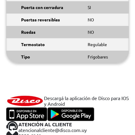
Puerta con cerradura
SI
Puertas reversibles
NO
Ruedas
NO
Termostato
Regulable
Tipo
Frigobares
Descargá la aplicación de Disco para IOS
y Android
ATENCIÓN AL CLIENTE
atencionalcliente@disco.com.uy