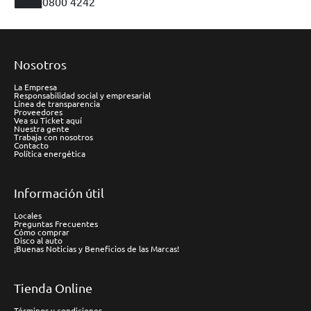
0800 4242
Nosotros
La Empresa
Responsabilidad social y empresarial
Línea de transparencia
Proveedores
Vea su Ticket aquí
Nuestra gente
Trabaja con nosotros
Contacto
Política energética
Información útil
Locales
Preguntas Frecuentes
Cómo comprar
Disco al auto
¡Buenas Noticias y Beneficios de las Marcas!
Tienda Online
Términos y condiciones