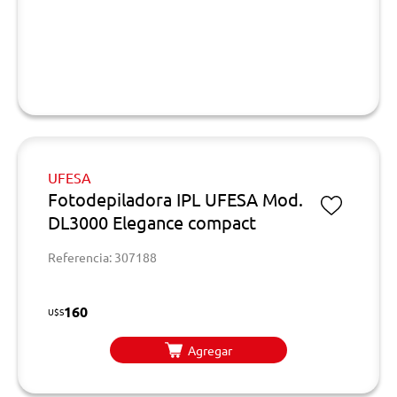
UFESA
Fotodepiladora IPL UFESA Mod.
DL3000 Elegance compact
Referencia: 307188
160
U$S
Agregar