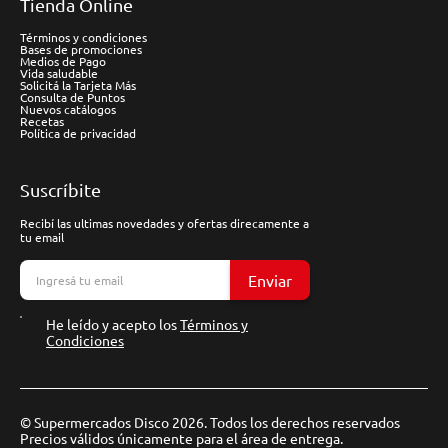
Tienda Online
Términos y condiciones
Bases de promociones
Medios de Pago
Vida saludable
Solicitá la Tarjeta Más
Consulta de Puntos
Nuevos catálogos
Recetas
Política de privacidad
Suscríbite
Recibí las ultimas novedades y ofertas direcamente a
tu email
Enviar
He leído y acepto los
Términos y
Condiciones
© Supermercados Disco 2026. Todos los derechos reservados
Precios válidos únicamente para el área de entrega.