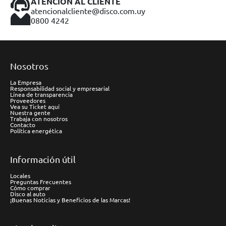
ATENCIÓN AL CLIENTE
atencionalcliente@disco.com.uy
0800 4242
Nosotros
La Empresa
Responsabilidad social y empresarial
Línea de transparencia
Proveedores
Vea su Ticket aquí
Nuestra gente
Trabaja con nosotros
Contacto
Política energética
Información útil
Locales
Preguntas Frecuentes
Cómo comprar
Disco al auto
¡Buenas Noticias y Beneficios de las Marcas!