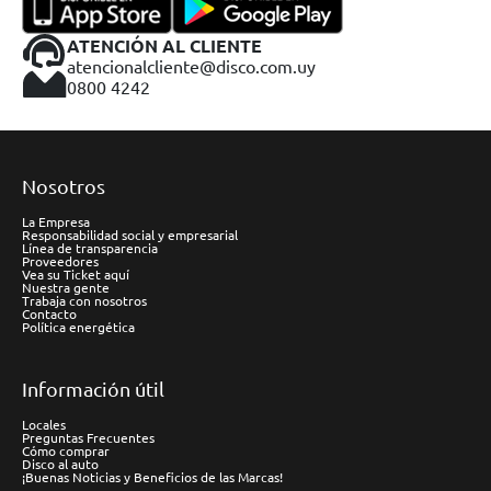
ATENCIÓN AL CLIENTE
atencionalcliente@disco.com.uy
0800 4242
Nosotros
La Empresa
Responsabilidad social y empresarial
Línea de transparencia
Proveedores
Vea su Ticket aquí
Nuestra gente
Trabaja con nosotros
Contacto
Política energética
Información útil
Locales
Preguntas Frecuentes
Cómo comprar
Disco al auto
¡Buenas Noticias y Beneficios de las Marcas!