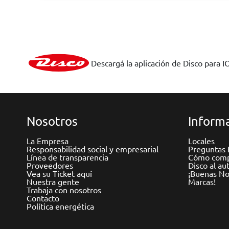
Descargá la aplicación de Disco para I
Nosotros
Informa
La Empresa
Locales
Responsabilidad social y empresarial
Preguntas 
Línea de transparencia
Cómo comp
Proveedores
Disco al au
Vea su Ticket aquí
¡Buenas Not
Nuestra gente
Marcas!
Trabaja con nosotros
Contacto
Política energética