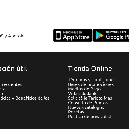
OS y Android
ción útil
Tienda Online
Términos y condiciones
Frecuentes
Bases de promociones
rar
Medios de Pago
to
Vida saludable
icias y Beneficios de las
Solicitá la Tarjeta Más
Consulta de Puntos
Nuevos catálogos
Recetas
Política de privacidad