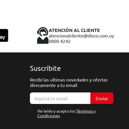
ATENCIÓN AL CLIENTE
atencionalcliente@disco.com.uy
0800 4242
Suscríbite
Recibí las ultimas novedades y ofertas
direcamente a tu email
Enviar
He leído y acepto los
Términos y
Condiciones