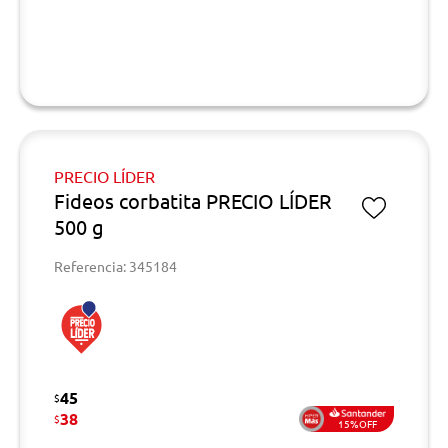
PRECIO LÍDER
Fideos corbatita PRECIO LÍDER
500 g
Referencia: 345184
45
$
38
$
15%OFF