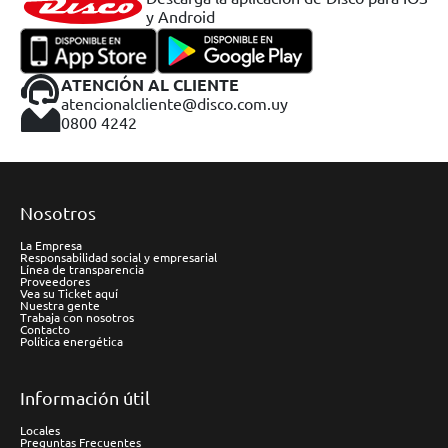
y Android
ATENCIÓN AL CLIENTE
atencionalcliente@disco.com.uy
0800 4242
Nosotros
La Empresa
Responsabilidad social y empresarial
Línea de transparencia
Proveedores
Vea su Ticket aquí
Nuestra gente
Trabaja con nosotros
Contacto
Política energética
Información útil
Locales
Preguntas Frecuentes