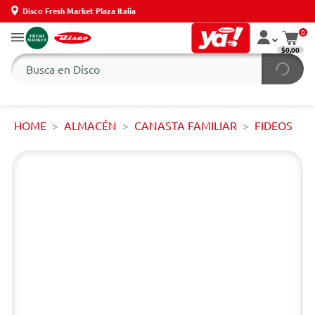
Disco Fresh Market Plaza Italia
0
$0,00
HOME
ALMACÉN
CANASTA FAMILIAR
FIDEOS