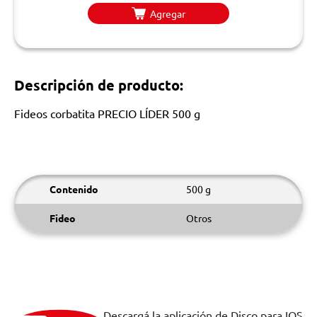
Agregar
Descripción de producto:
Fideos corbatita PRECIO LÍDER 500 g
Contenido
500 g
Fideo
Otros
Descargá la aplicación de Disco para IOS