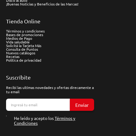
Disco al auto
¡Buenas Noticias y Beneficios de las Marcas!
Tienda Online
Términos y condiciones
Bases de promociones
Medios de Pago
Vida saludable
Solicitá la Tarjeta Más
Consulta de Puntos
Nuevos catálogos
Recetas
Política de privacidad
Suscríbite
Recibí las ultimas novedades y ofertas direcamente a
tu email
Enviar
He leído y acepto los
Términos y
Condiciones