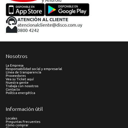
ATENCIÓN AL CLIENTE
atencionalcliente@disco.com.uy
0800 4242
Nosotros
La Empresa
Responsabilidad social y empresarial
Línea de transparencia
Proveedores
Vea su Ticket aquí
Nuestra gente
Trabaja con nosotros
Contacto
Política energética
Información útil
Locales
Preguntas Frecuentes
Cómo comprar