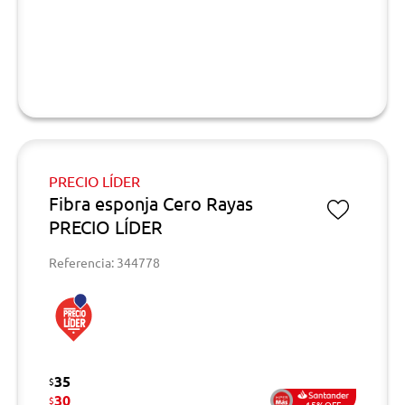
PRECIO LÍDER
Fibra esponja Cero Rayas
PRECIO LÍDER
Referencia: 344778
35
$
30
$
15%OFF