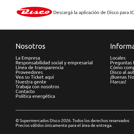
Descargá la aplicación de Disco para I
Nosotros
Informa
La Empresa
Locales
Responsabilidad social y empresarial
Preguntas 
Línea de transparencia
Cómo comp
Proveedores
Disco al au
Vea su Ticket aquí
¡Buenas Not
Nuestra gente
Marcas!
Trabaja con nosotros
Contacto
Política energética
© Supermercados Disco 2026. Todos los derechos reservados
Precios válidos únicamente para el área de entrega.