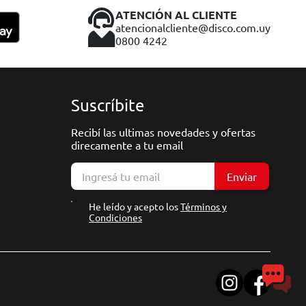
ATENCIÓN AL CLIENTE
atencionalcliente@disco.com.uy
0800 4242
Suscríbite
Recibí las ultimas novedades y ofertas
direcamente a tu email
Enviar
He leído y acepto los
Términos y
Condiciones