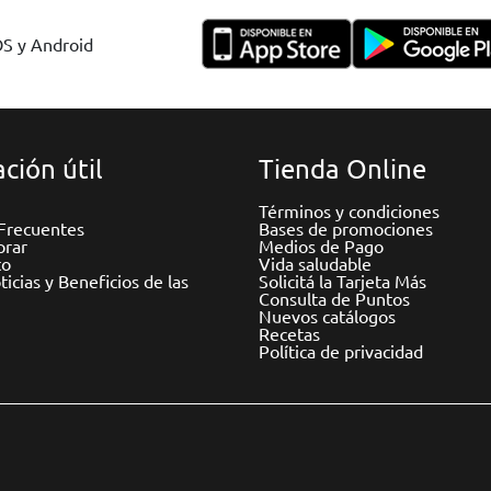
OS y Android
ción útil
Tienda Online
Términos y condiciones
Frecuentes
Bases de promociones
rar
Medios de Pago
to
Vida saludable
icias y Beneficios de las
Solicitá la Tarjeta Más
Consulta de Puntos
Nuevos catálogos
Recetas
Política de privacidad