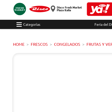
Disco Fresh Market
Plaza Italia
Categorías
Feria del D
HOME
FRESCOS
CONGELADOS
FRUTAS Y V