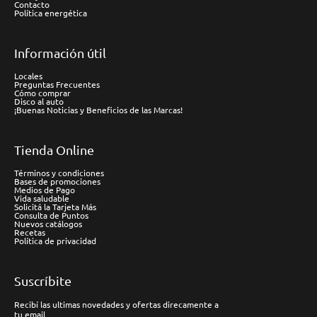
Contacto
Política energética
Información útil
Locales
Preguntas Frecuentes
Cómo comprar
Disco al auto
¡Buenas Noticias y Beneficios de las Marcas!
Tienda Online
Términos y condiciones
Bases de promociones
Medios de Pago
Vida saludable
Solicitá la Tarjeta Más
Consulta de Puntos
Nuevos catálogos
Recetas
Política de privacidad
Suscríbite
Recibí las ultimas novedades y ofertas direcamente a
tu email