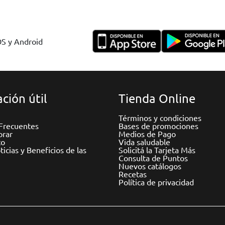
OS y Android
ción útil
Tienda Online
Términos y condiciones
Frecuentes
Bases de promociones
rar
Medios de Pago
to
Vida saludable
icias y Beneficios de las
Solicitá la Tarjeta Más
Consulta de Puntos
Nuevos catálogos
Recetas
Política de privacidad