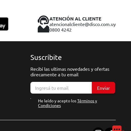
ATENCIÓN AL CLIENTE
atencionalcliente@disco.com.uy
0800 4242
Suscríbite
Recibí las ultimas novedades y ofertas
direcamente a tu email
Enviar
He leído y acepto los
Términos y
Condiciones