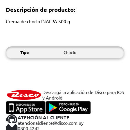
Descripción de producto:
Crema de choclo INALPA 300 g
Tipo
Choclo
Descargá la aplicación de Disco para IOS
y Android
ATENCIÓN AL CLIENTE
atencionalcliente@disco.com.uy
0800 4242