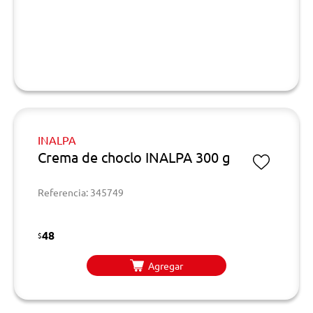
INALPA
Crema de choclo INALPA 300 g
Referencia: 345749
48
$
Agregar