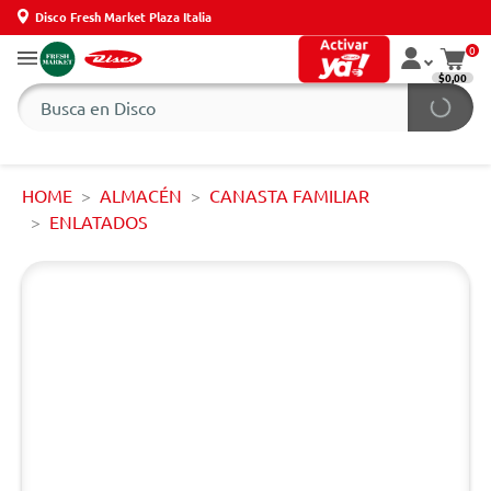
Disco Fresh Market Plaza Italia
0
$0,00
HOME
ALMACÉN
CANASTA FAMILIAR
ENLATADOS