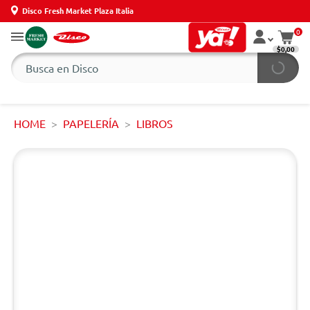
Disco Fresh Market Plaza Italia
0
$0,00
HOME
PAPELERÍA
LIBROS