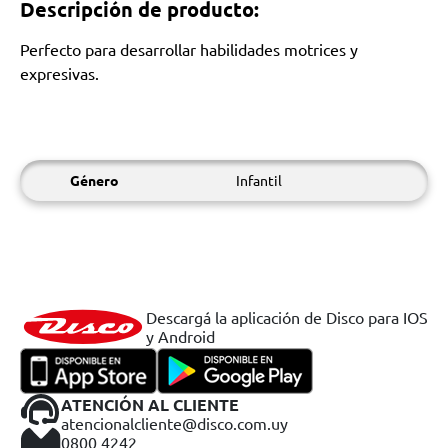
Descripción de producto:
Perfecto para desarrollar habilidades motrices y
expresivas.
Género
Infantil
Descargá la aplicación de Disco para IOS
y Android
ATENCIÓN AL CLIENTE
atencionalcliente@disco.com.uy
0800 4242