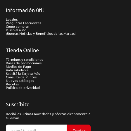
Información útil
Locales
Preguntas Frecuentes
Cómo comprar
Disco al auto
¡Buenas Noticias y Beneficios de las Marcas!
Tienda Online
Términos y condiciones
Bases de promociones
Medios de Pago
Vida saludable
Solicitá la Tarjeta Más
Consulta de Puntos
Nuevos catálogos
Recetas
Política de privacidad
Suscríbite
Recibí las ultimas novedades y ofertas direcamente a
tu email
Enviar