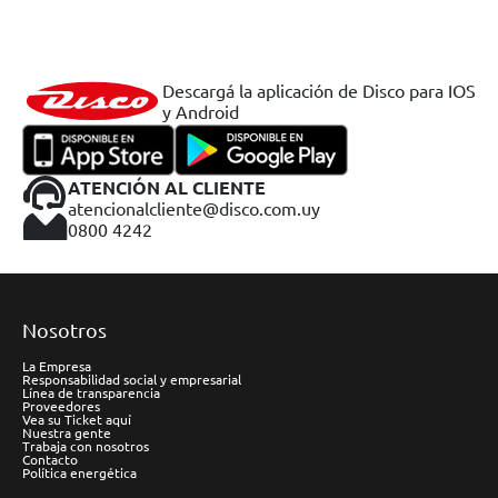
Descargá la aplicación de Disco para IOS
y Android
ATENCIÓN AL CLIENTE
atencionalcliente@disco.com.uy
0800 4242
Nosotros
La Empresa
Responsabilidad social y empresarial
Línea de transparencia
Proveedores
Vea su Ticket aquí
Nuestra gente
Trabaja con nosotros
Contacto
Política energética