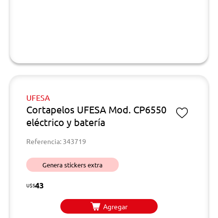
UFESA
Cortapelos UFESA Mod. CP6550
eléctrico y batería
Referencia: 343719
Genera stickers extra
43
U$S
Agregar