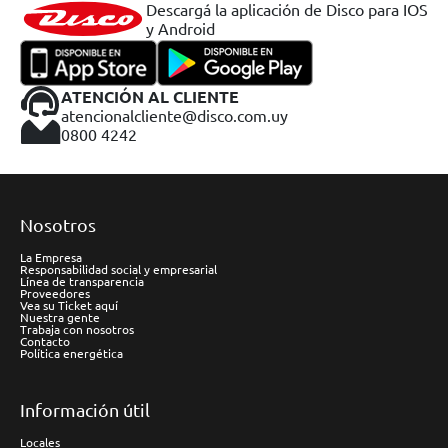
Descargá la aplicación de Disco para IOS
y Android
ATENCIÓN AL CLIENTE
atencionalcliente@disco.com.uy
0800 4242
Nosotros
La Empresa
Responsabilidad social y empresarial
Línea de transparencia
Proveedores
Vea su Ticket aquí
Nuestra gente
Trabaja con nosotros
Contacto
Política energética
Información útil
Locales