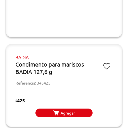
BADIA
Condimento para mariscos
BADIA 127,6 g
Referencia: 345425
425
$
Agregar