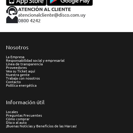
ATENCIÓN AL CLIENTE
atencionalcliente@disco.com.uy
0800 4242
Nosotros
La Empresa
Responsabilidad social y empresarial
Línea de transparencia
Proveedores
Vea su Ticket aquí
Nuestra gente
Trabaja con nosotros
Contacto
Política energética
Información útil
Locales
Preguntas Frecuentes
Cómo comprar
Disco al auto
¡Buenas Noticias y Beneficios de las Marcas!