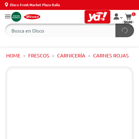
Disco Fresh Market Plaza Italia
0
$0,00
HOME
FRESCOS
CARNICERÍA
CARNES ROJAS