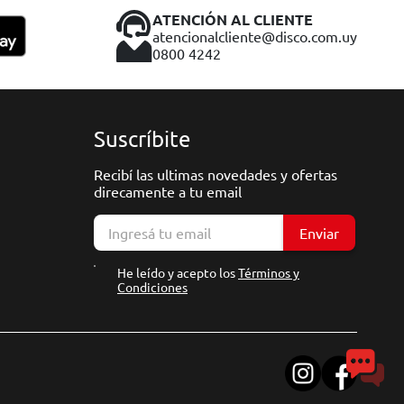
ATENCIÓN AL CLIENTE
atencionalcliente@disco.com.uy
0800 4242
Suscríbite
Recibí las ultimas novedades y ofertas
direcamente a tu email
Enviar
He leído y acepto los
Términos y
Condiciones