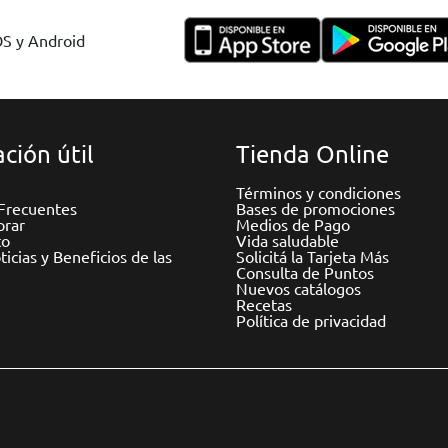
OS y Android
ción útil
Tienda Online
Términos y condiciones
Frecuentes
Bases de promociones
rar
Medios de Pago
to
Vida saludable
icias y Beneficios de las
Solicitá la Tarjeta Más
Consulta de Puntos
Nuevos catálogos
Recetas
Política de privacidad