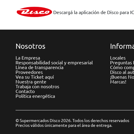
Descargá la aplicación de Disco para I
Nosotros
Informa
La Empresa
Locales
Responsabilidad social y empresarial
Preguntas 
Línea de transparencia
Cómo comp
Proveedores
Disco al au
Vea su Ticket aquí
¡Buenas Not
Nuestra gente
Marcas!
Trabaja con nosotros
Contacto
Política energética
© Supermercados Disco 2026. Todos los derechos reservados
Precios válidos únicamente para el área de entrega.