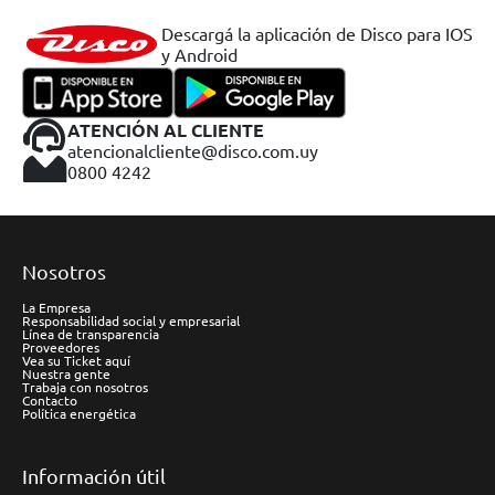
Descargá la aplicación de Disco para IOS
y Android
ATENCIÓN AL CLIENTE
atencionalcliente@disco.com.uy
0800 4242
Nosotros
La Empresa
Responsabilidad social y empresarial
Línea de transparencia
Proveedores
Vea su Ticket aquí
Nuestra gente
Trabaja con nosotros
Contacto
Política energética
Información útil