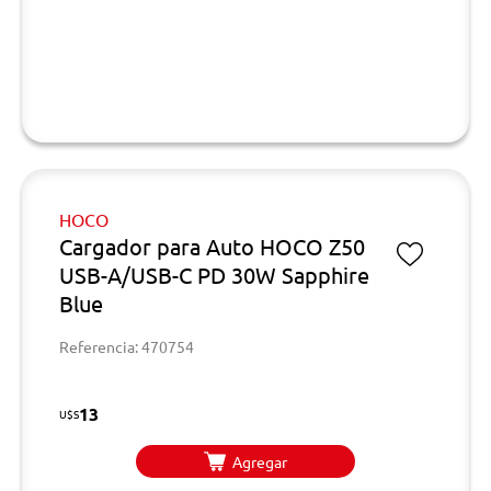
HOCO
Cargador para Auto HOCO Z50
USB-A/USB-C PD 30W Sapphire
Blue
Referencia: 470754
13
U$S
Agregar