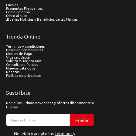
Locales
Preguntas Frecuentes
Cómo comprar
Disco al auto
¡Buenas Noticias y Beneficios de las Marcas!
Tienda Online
Términos y condiciones
Bases de promociones
Medios de Pago
Vida saludable
Solicitá la Tarjeta Más
Consulta de Puntos
Nuevos catálogos
Recetas
Política de privacidad
Suscríbite
Recibí las ultimas novedades y ofertas direcamente a
tu email
Enviar
He leído y acepto los
Términos y