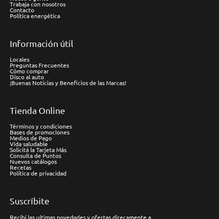
Trabaja con nosotros
Contacto
Política energética
Información útil
Locales
Preguntas Frecuentes
Cómo comprar
Disco al auto
¡Buenas Noticias y Beneficios de las Marcas!
Tienda Online
Términos y condiciones
Bases de promociones
Medios de Pago
Vida saludable
Solicitá la Tarjeta Más
Consulta de Puntos
Nuevos catálogos
Recetas
Política de privacidad
Suscríbite
Recibí las ultimas novedades y ofertas direcamente a