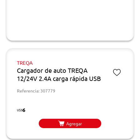
TREQA
Cargador de auto TREQA
12/24V 2.4A carga rápida USB
Referencia: 307779
6
U$S
Agregar