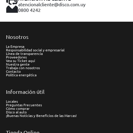
atencionalcliente@disco.com.uy
0800 4242
Nosotros
La Empresa
Responsabilidad social y empresarial
Línea de transparencia
Proveedores
Vea su Ticket aquí
Nuestra gente
Trabaja con nosotros
Contacto
Política energética
Información útil
Locales
Preguntas Frecuentes
Cómo comprar
Disco al auto
¡Buenas Noticias y Beneficios de las Marcas!
Tienda Online