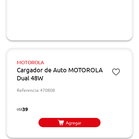
MOTOROLA
Cargador de Auto MOTOROLA
Dual 48W
Referencia: 470808
39
U$S
Agregar