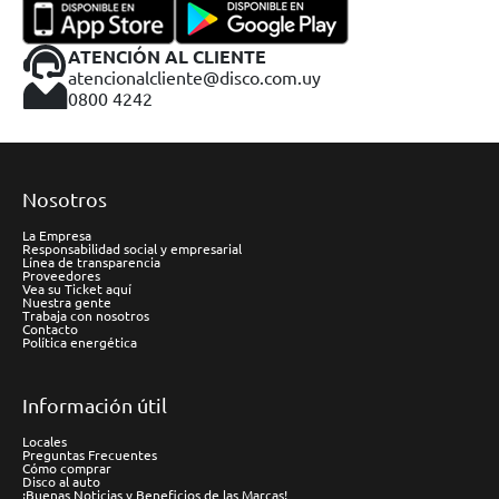
ATENCIÓN AL CLIENTE
atencionalcliente@disco.com.uy
0800 4242
Nosotros
La Empresa
Responsabilidad social y empresarial
Línea de transparencia
Proveedores
Vea su Ticket aquí
Nuestra gente
Trabaja con nosotros
Contacto
Política energética
Información útil
Locales
Preguntas Frecuentes
Cómo comprar
Disco al auto
¡Buenas Noticias y Beneficios de las Marcas!