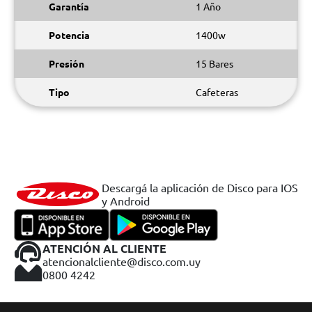
Garantía
1 Año
Potencia
1400w
Presión
15 Bares
Tipo
Cafeteras
Descargá la aplicación de Disco para IOS
y Android
ATENCIÓN AL CLIENTE
atencionalcliente@disco.com.uy
0800 4242