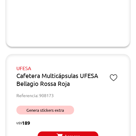
UFESA
Cafetera Multicápsulas UFESA
Bellagio Rossa Roja
Referencia: 908173
Genera stickers extra
189
U$S
Agregar