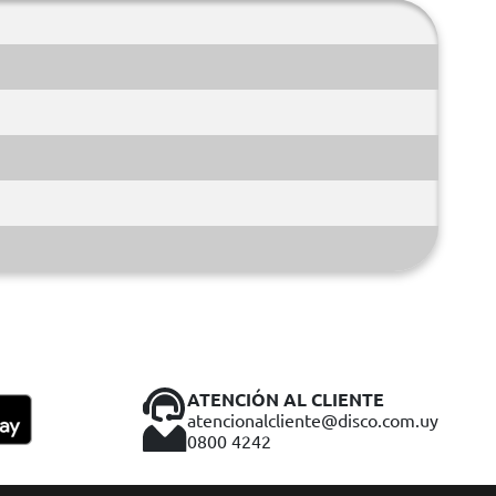
ATENCIÓN AL CLIENTE
atencionalcliente@disco.com.uy
0800 4242