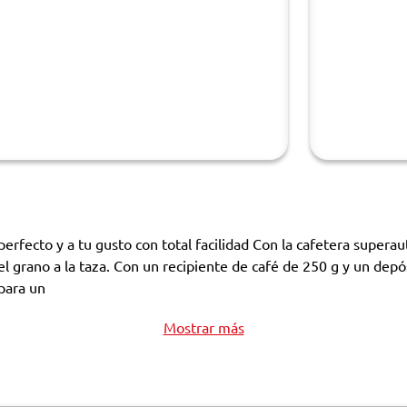
erfecto y a tu gusto con total facilidad Con la cafetera supera
l grano a la taza. Con un recipiente de café de 250 g y un depó
para un
Mostrar más