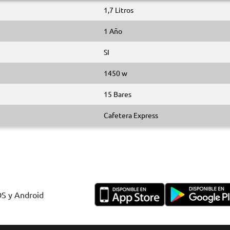
1,7 Litros
1 Año
SI
1450 w
15 Bares
Cafetera Express
OS y Android