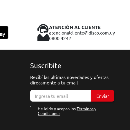
ATENCIÓN AL CLIENTE
atencionalcliente@disco.com.uy
0800 4242
Suscríbite
Recibí las ultimas novedades y ofertas
direcamente a tu email
Enviar
He leído y acepto los
Términos y
Condiciones