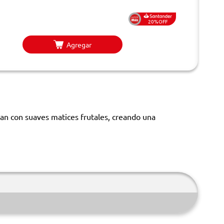
20%OFF
Agregar
zan con suaves matices frutales, creando una