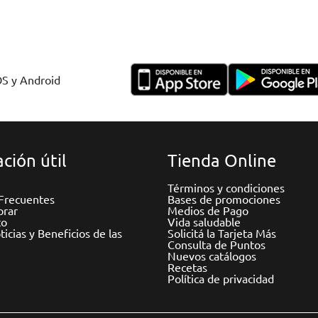
OS y Android
ción útil
Tienda Online
Términos y condiciones
Frecuentes
Bases de promociones
rar
Medios de Pago
to
Vida saludable
icias y Beneficios de las
Solicitá la Tarjeta Más
Consulta de Puntos
Nuevos catálogos
Recetas
Política de privacidad