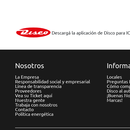
Descargá la aplicación de Disco para I
Nosotros
Informa
La Empresa
Locales
Responsabilidad social y empresarial
Preguntas 
Línea de transparencia
Cómo comp
Proveedores
Disco al au
Vea su Ticket aquí
¡Buenas Not
Nuestra gente
Marcas!
Trabaja con nosotros
Contacto
Política energética