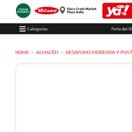
Disco Fresh Market
Plaza Italia
Categorías
Feria del D
HOME
ALMACÉN
DESAYUNO MERIENDA Y POS