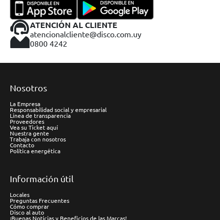
ATENCIÓN AL CLIENTE
atencionalcliente@disco.com.uy
0800 4242
Nosotros
La Empresa
Responsabilidad social y empresarial
Línea de transparencia
Proveedores
Vea su Ticket aquí
Nuestra gente
Trabaja con nosotros
Contacto
Política energética
Información útil
Locales
Preguntas Frecuentes
Cómo comprar
Disco al auto
¡Buenas Noticias y Beneficios de las Marcas!