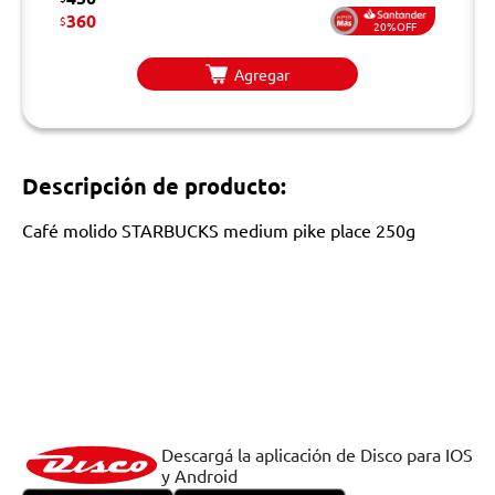
360
$
20%OFF
Agregar
Descripción de producto:
Café molido STARBUCKS medium pike place 250g
Descargá la aplicación de Disco para IOS
y Android