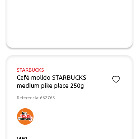
STARBUCKS
Café molido STARBUCKS
medium pike place 250g
Referencia: 662765
450
$