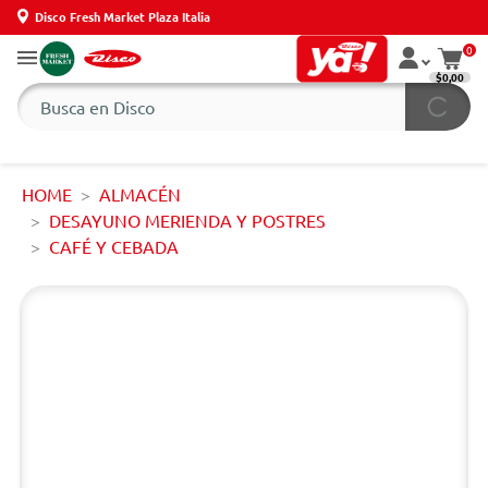
Disco Fresh Market Plaza Italia
0
$0,00
HOME
ALMACÉN
DESAYUNO MERIENDA Y POSTRES
CAFÉ Y CEBADA