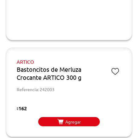
ARTICO
Bastoncitos de Merluza
Crocante ARTICO 300 g
Referencia: 242003
162
$
Agregar