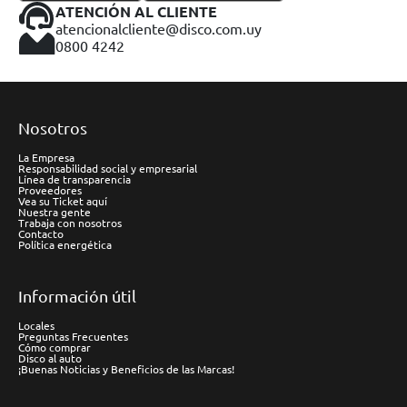
ATENCIÓN AL CLIENTE
atencionalcliente@disco.com.uy
0800 4242
Nosotros
La Empresa
Responsabilidad social y empresarial
Línea de transparencia
Proveedores
Vea su Ticket aquí
Nuestra gente
Trabaja con nosotros
Contacto
Política energética
Información útil
Locales
Preguntas Frecuentes
Cómo comprar
Disco al auto
¡Buenas Noticias y Beneficios de las Marcas!