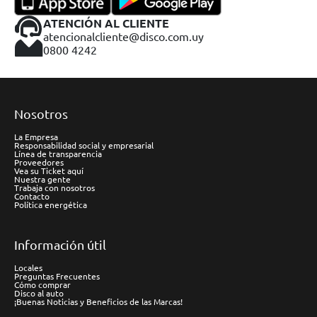
ATENCIÓN AL CLIENTE
atencionalcliente@disco.com.uy
0800 4242
Nosotros
La Empresa
Responsabilidad social y empresarial
Línea de transparencia
Proveedores
Vea su Ticket aquí
Nuestra gente
Trabaja con nosotros
Contacto
Política energética
Información útil
Locales
Preguntas Frecuentes
Cómo comprar
Disco al auto
¡Buenas Noticias y Beneficios de las Marcas!