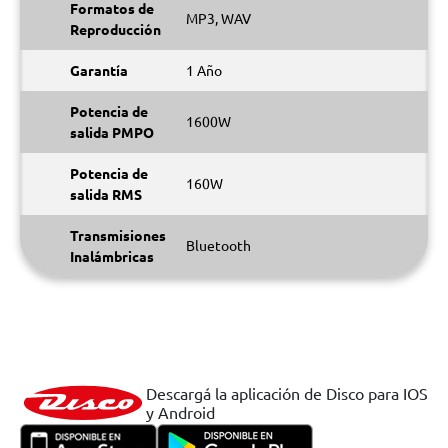
Formatos de
MP3, WAV
Reproducción
Garantía
1 Año
Potencia de
1600W
salida PMPO
Potencia de
160W
salida RMS
Transmisiones
Bluetooth
Inalámbricas
Descargá la aplicación de Disco para IOS
y Android