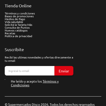
Tienda Online
Términos y condiciones
Bases de promociones
Medios de Pago
Vida saludable
Solicitá la Tarjeta Más
Consulta de Puntos
Nuevos catálogos
Recetas
Política de privacidad
Suscríbite
Recibí las ultimas novedades y ofertas direcamente a
tu email
Enviar
He leído y acepto los
Términos y
Condiciones
© Supermercados Disco 2026. Todos los derechos reservados