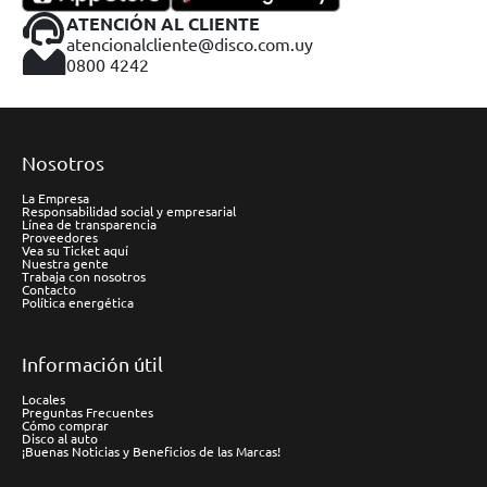
ATENCIÓN AL CLIENTE
atencionalcliente@disco.com.uy
0800 4242
Nosotros
La Empresa
Responsabilidad social y empresarial
Línea de transparencia
Proveedores
Vea su Ticket aquí
Nuestra gente
Trabaja con nosotros
Contacto
Política energética
Información útil
Locales
Preguntas Frecuentes
Cómo comprar
Disco al auto
¡Buenas Noticias y Beneficios de las Marcas!