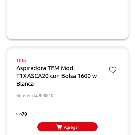
TEM
Aspiradora TEM Mod.
T1XASCA20 con Bolsa 1600 w
Blanca
Referencia: 908810
79
U$S
Agregar