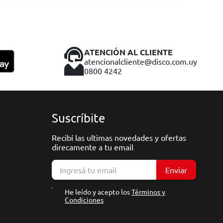
ATENCIÓN AL CLIENTE
atencionalcliente@disco.com.uy
0800 4242
Suscríbite
Recibí las ultimas novedades y ofertas
direcamente a tu email
Enviar
He leído y acepto los
Términos y
Condiciones