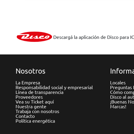
Descargá la aplicación de Disco para I
Nosotros
Informa
La Empresa
Locales
Responsabilidad social y empresarial
Preguntas 
Línea de transparencia
Cómo comp
Proveedores
Disco al au
Vea su Ticket aquí
¡Buenas Not
Nuestra gente
Marcas!
Trabaja con nosotros
Contacto
Política energética