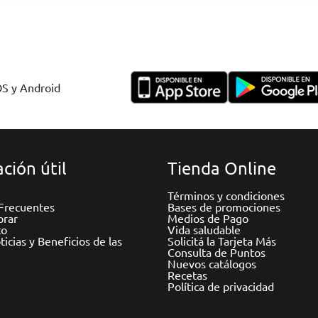
OS y Android
ción útil
Tienda Online
Términos y condiciones
Frecuentes
Bases de promociones
rar
Medios de Pago
to
Vida saludable
icias y Beneficios de las
Solicitá la Tarjeta Más
Consulta de Puntos
Nuevos catálogos
Recetas
Política de privacidad