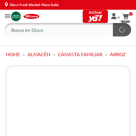
Disco Fresh Market Plaza Italia
0
$0,00
HOME
ALMACÉN
CANASTA FAMILIAR
ARROZ