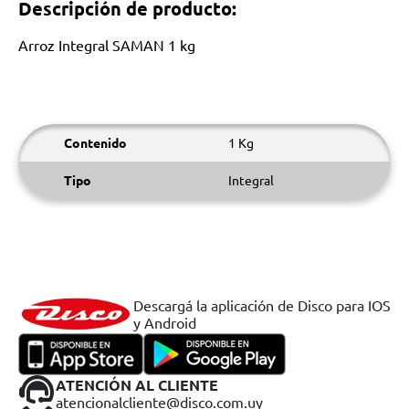
Descripción de producto:
Arroz Integral SAMAN 1 kg
Contenido
1 Kg
Tipo
Integral
Descargá la aplicación de Disco para IOS
y Android
ATENCIÓN AL CLIENTE
atencionalcliente@disco.com.uy