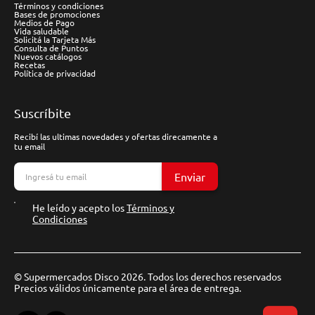
Términos y condiciones
Bases de promociones
Medios de Pago
Vida saludable
Solicitá la Tarjeta Más
Consulta de Puntos
Nuevos catálogos
Recetas
Política de privacidad
Suscríbite
Recibí las ultimas novedades y ofertas direcamente a
tu email
Enviar
He leído y acepto los
Términos y
Condiciones
© Supermercados Disco 2026. Todos los derechos reservados
Precios válidos únicamente para el área de entrega.