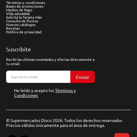
Términos y condiciones
Bases de promociones
Medios de Pago
Vida saludable
Solicitá la Tarjeta Más
Consulta de Puntos
Nuevos catálogos
Recetas
Política de privacidad
Suscríbite
Recibí las ultimas novedades y ofertas direcamente a
tu email
Enviar
He leído y acepto los
Términos y
Condiciones
© Supermercados Disco 2026. Todos los derechos reservados
Precios válidos únicamente para el área de entrega.