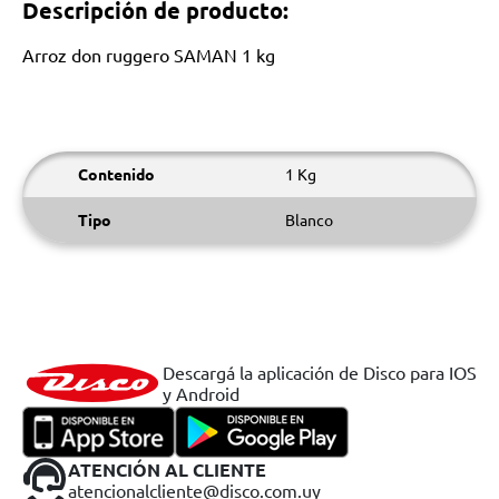
Descripción de producto:
Arroz don ruggero SAMAN 1 kg
Contenido
1 Kg
Tipo
Blanco
Descargá la aplicación de Disco para IOS
y Android
ATENCIÓN AL CLIENTE
atencionalcliente@disco.com.uy