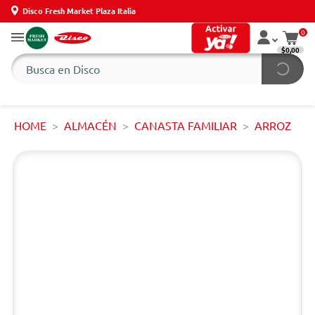
Disco Fresh Market Plaza Italia
0
$0,00
HOME
ALMACÉN
CANASTA FAMILIAR
ARROZ