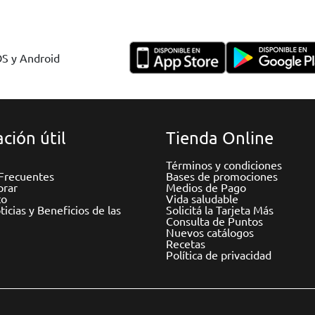
OS y Android
ción útil
Tienda Online
Términos y condiciones
Frecuentes
Bases de promociones
rar
Medios de Pago
to
Vida saludable
icias y Beneficios de las
Solicitá la Tarjeta Más
Consulta de Puntos
Nuevos catálogos
Recetas
Política de privacidad