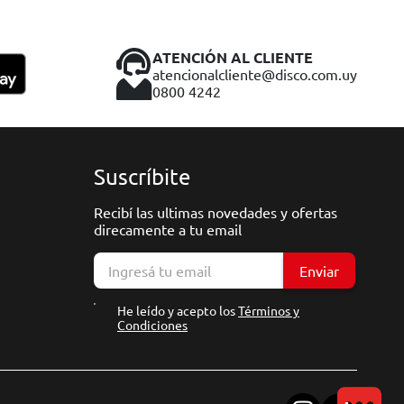
ATENCIÓN AL CLIENTE
atencionalcliente@disco.com.uy
0800 4242
Suscríbite
Recibí las ultimas novedades y ofertas
direcamente a tu email
Enviar
He leído y acepto los
Términos y
Condiciones